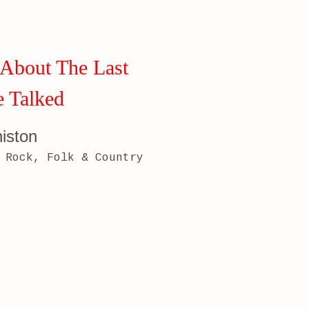
About The Last
 Talked
niston
Rock, Folk & Country