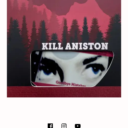
E
T
SOCIAL MEDIA PROFILES
facebook
instagram
Youtube