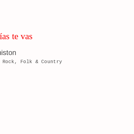
ías te vas
niston
Rock, Folk & Country