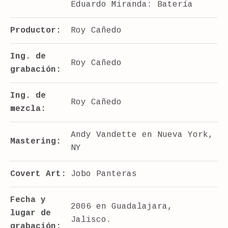
Eduardo Miranda: Batería
Productor:
Roy Cañedo
Ing. de
Roy Cañedo
grabación:
Ing. de
Roy Cañedo
mezcla:
Andy Vandette en Nueva York,
Mastering:
NY
Covert Art:
Jobo Panteras
Fecha y
2006 en Guadalajara,
lugar de
Jalisco.
grabación: