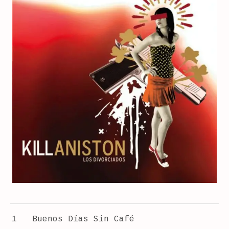
E
T
TRACKLIST
Buenos Días Sin Café