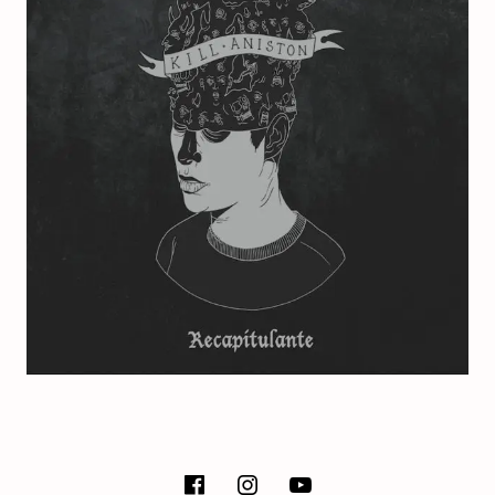
E
T
SOCIAL MEDIA PROFILES
facebook
instagram
Youtube