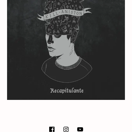
E
T
SOCIAL MEDIA PROFILES
facebook
instagram
Youtube