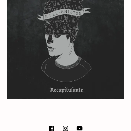
E
T
SOCIAL MEDIA PROFILES
facebook
instagram
Youtube