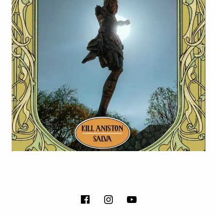
E
T
SOCIAL MEDIA PROFILES
facebook
instagram
Youtube