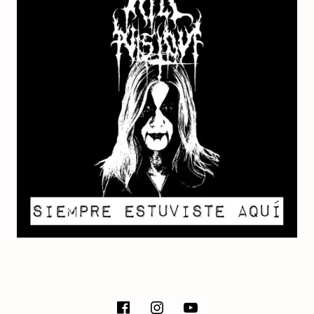
E
T
SOCIAL MEDIA PROFILES
facebook
instagram
Youtube