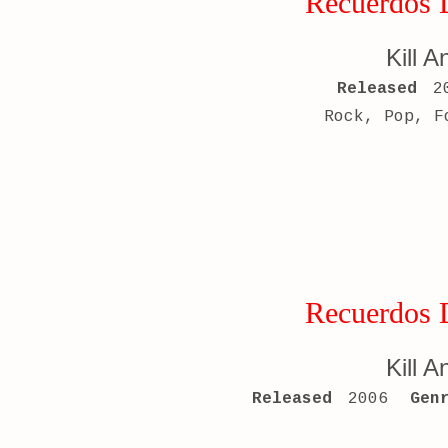
Recuerdos 
Kill A
RECORD DETAILS
Released
2
Rock, Pop, F
Recuerdos 
Kill A
RECORD DETAILS
Released
2006
Gen