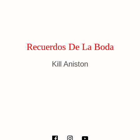
Recuerdos De La Boda
Kill Aniston
facebook
instagram
Youtube