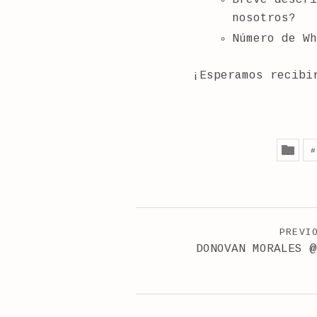
nosotros?
Número de Wh
¡Esperamos recibi
POST NAVIGATION
PREVI
DONOVAN MORALES @