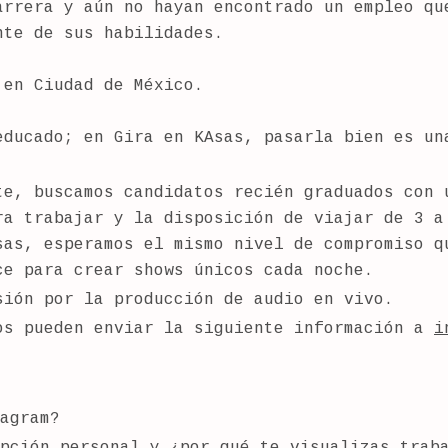
arrera y aún no hayan encontrado un empleo qu
nte de sus habilidades.
en Ciudad de México.
educado; en Gira en KAsas, pasarla bien es un
te, buscamos candidatos recién graduados con 
ra trabajar y la disposición de viajar de 3 a
sas, esperamos el mismo nivel de compromiso q
ce para crear shows únicos cada noche.
sión por la producción de audio en vivo.
os pueden enviar la siguiente información a
i
agram?
pción personal y ¿por qué te visualizas trab