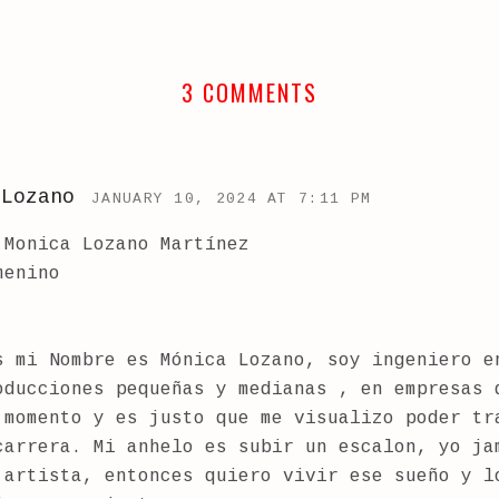
3 COMMENTS
 Lozano
JANUARY 10, 2024 AT 7:11 PM
 Monica Lozano Martínez
menino
s mi Nombre es Mónica Lozano, soy ingeniero e
oducciones pequeñas y medianas , en empresas 
 momento y es justo que me visualizo poder tr
carrera. Mi anhelo es subir un escalon, yo ja
 artista, entonces quiero vivir ese sueño y l