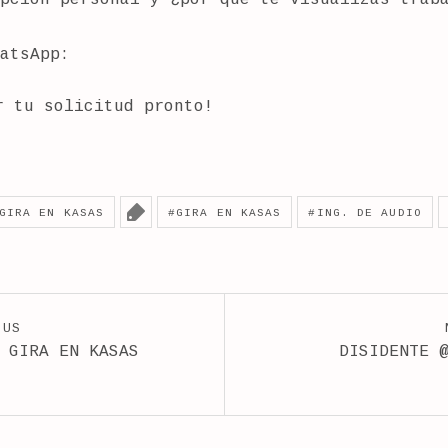
atsApp:
r tu solicitud pronto!
GIRA EN KASAS
GIRA EN KASAS
ING. DE AUDIO
OUS
 GIRA EN KASAS
DISIDENTE 