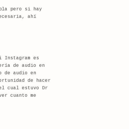
bla pero si hay
ecesaria, ahí
i Instagram es
ería de audio en
o de audio en
ortunidad de hacer
el cual estuvo Dr
ver cuanto me