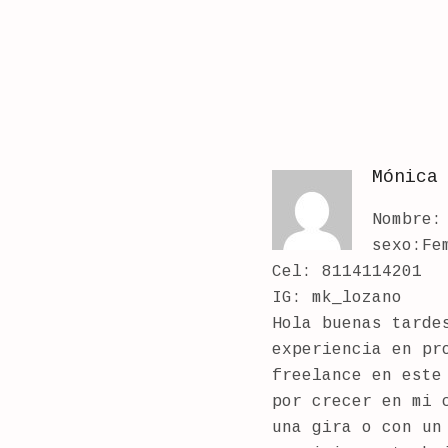
Mónica
Nombre:
sexo:Fe
Cel: 8114114201
IG: mk_lozano
Hola buenas tarde
experiencia en pr
freelance en este
por crecer en mi 
una gira o con un