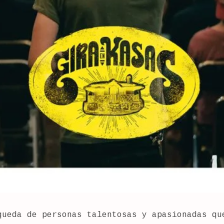
queda de personas talentosas y apasionadas qu