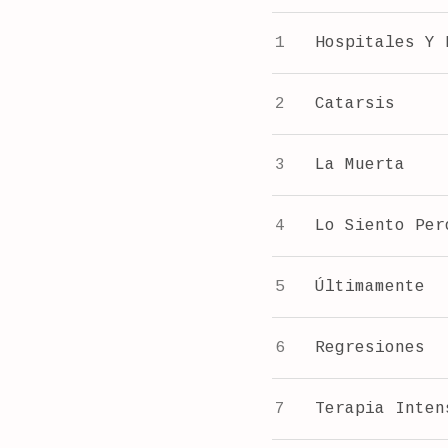
E
TRACKLIST
Hospitales Y 
T
Catarsis
La Muerta
Lo Siento Per
Últimamente
Regresiones
Terapia Inten