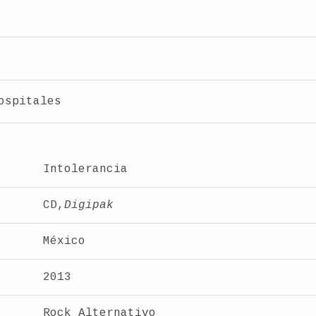
ospitales
Intolerancia
CD,
Digipak
México
2013
Rock Alternativo