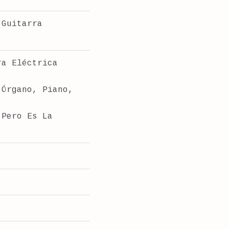
 Guitarra
ra Eléctrica
 Órgano, Piano,
 Pero Es La