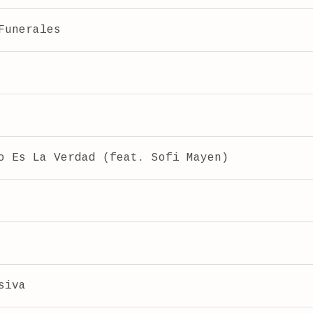
Funerales
o Es La Verdad (feat. Sofi Mayen)
siva