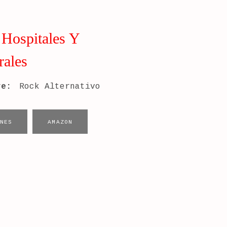
| Hospitales Y
rales
re:
Rock Alternativo
UNES
AMAZON