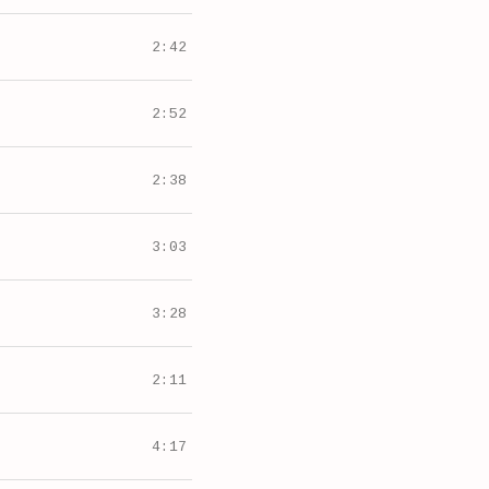
2:42
2:52
2:38
3:03
3:28
2:11
4:17